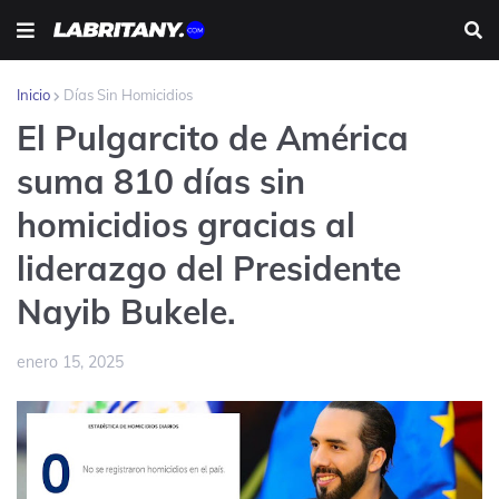
Inicio
Días Sin Homicidios
El Pulgarcito de América
suma 810 días sin
homicidios gracias al
liderazgo del Presidente
Nayib Bukele.
enero 15, 2025