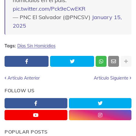
homicidios en el país.
pic.twitter.com/Pck9eCwEKR
— PNC El Salvador (@PNCSV)
January 15,
2025
Tags:
Días Sin Homicidios
Artículo Anterior
Artículo Siguiente
FOLLOW US
POPULAR POSTS