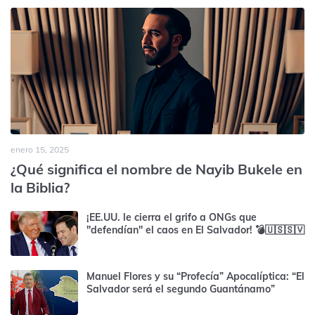
enero 15, 2025
¿Qué significa el nombre de Nayib Bukele en
la Biblia?
¡EE.UU. le cierra el grifo a ONGs que
"defendían" el caos en El Salvador! 💣🇺🇸🇸🇻
Manuel Flores y su “Profecía” Apocalíptica: “El
Salvador será el segundo Guantánamo”