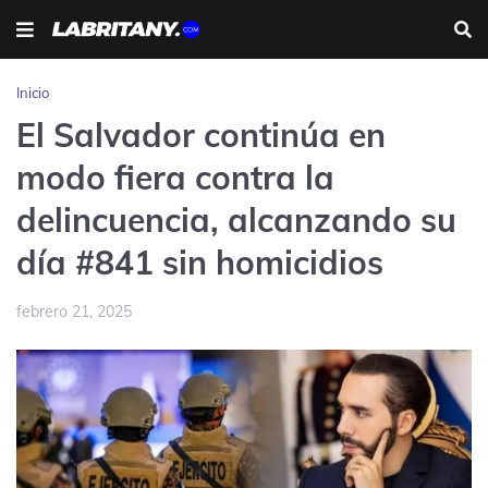
Inicio
El Salvador continúa en
modo fiera contra la
delincuencia, alcanzando su
día #841 sin homicidios
febrero 21, 2025