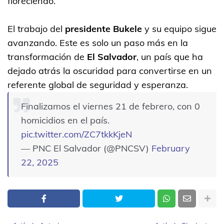
floreciendo.
El trabajo del
presidente Bukele
y su equipo sigue
avanzando. Este es solo un paso más en la
transformación de
El Salvador
, un país que ha
dejado atrás la oscuridad para convertirse en un
referente global de seguridad y esperanza.
Finalizamos el viernes 21 de febrero, con 0
homicidios en el país.
pic.twitter.com/ZC7tkkKjeN
— PNC El Salvador (@PNCSV)
February
22, 2025