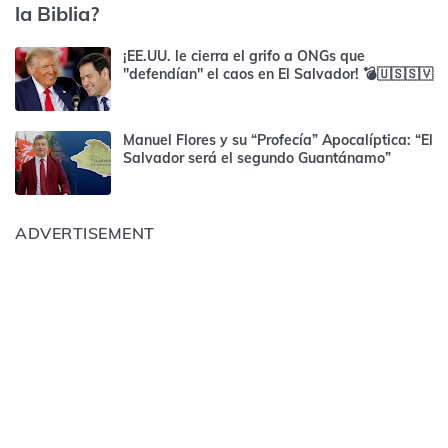
la Biblia?
¡EE.UU. le cierra el grifo a ONGs que
"defendían" el caos en El Salvador! 💣🇺🇸🇸🇻
Manuel Flores y su “Profecía” Apocalíptica: “El
Salvador será el segundo Guantánamo”
ADVERTISEMENT