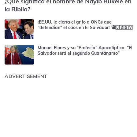
¿Qué significa el nombre de Nayib Bukele en
la Biblia?
¡EE.UU. le cierra el grifo a ONGs que
"defendían" el caos en El Salvador! 💣🇺🇸🇸🇻
Manuel Flores y su “Profecía” Apocalíptica: “El
Salvador será el segundo Guantánamo”
ADVERTISEMENT