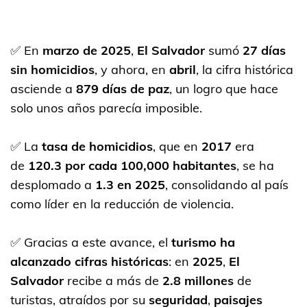
✅ En
marzo de 2025
,
El Salvador
sumó
27 días
sin homicidios
, y ahora, en
abril
, la cifra histórica
asciende a
879 días de paz
, un logro que hace
solo unos años parecía imposible.
✅ La
tasa de homicidios
, que en
2017
era
de
120.3
por cada 100,000 habitantes
,
se ha
desplomado a
1.3 en 2025
, consolidando al país
como líder en la reducción de violencia.
✅ Gracias a este avance, el
turismo ha
alcanzado cifras históricas
: en
2025
,
El
Salvador
recibe a más de
2.8 millones
de
turistas, atraídos por su
seguridad
,
paisajes