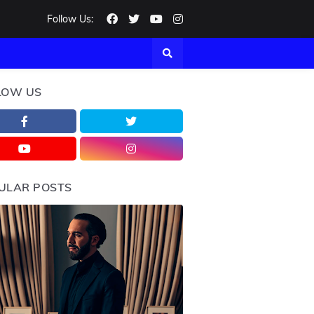
Follow Us:
LOW US
ULAR POSTS