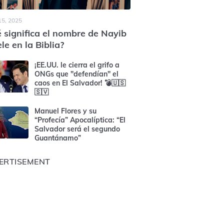
15, 2025
 significa el nombre de Nayib
le en la Biblia?
¡EE.UU. le cierra el grifo a
ONGs que "defendían" el
caos en El Salvador! 💣🇺🇸
🇸🇻
Manuel Flores y su
“Profecía” Apocalíptica: “El
Salvador será el segundo
Guantánamo”
ERTISEMENT