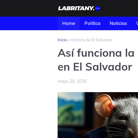
Home
Política
Noticias
Inicio
Historia de El Salvador
Así funciona l
en El Salvador
mayo 20, 2025