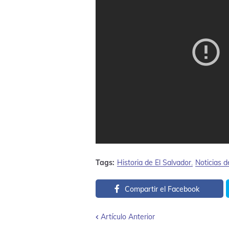
Tags:
Historia de El Salvador
Noticias d
Compartir el Facebook
Artículo Anterior