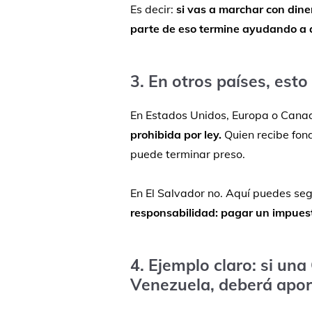
Es
decir:
si
vas
a
marchar
con
dine
parte
de
eso
termine
ayudando
a
3.
En
otros
países,
esto
En
Estados
Unidos,
Europa
o
Cana
prohibida
por
ley.
Quien
recibe
fon
puede
terminar
preso.
En
El
Salvador
no.
Aquí
puedes
seg
responsabilidad:
pagar
un
impues
4.
Ejemplo
claro:
si
una
Venezuela,
deberá
apor