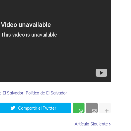
e El Salvador
Política de El Salvador
Compartir el Twitter
Artículo Siguiente