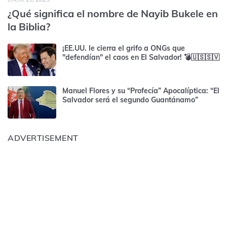
¿Qué significa el nombre de Nayib Bukele en
la Biblia?
¡EE.UU. le cierra el grifo a ONGs que
"defendían" el caos en El Salvador! 💣🇺🇸🇸🇻
Manuel Flores y su “Profecía” Apocalíptica: “El
Salvador será el segundo Guantánamo”
ADVERTISEMENT