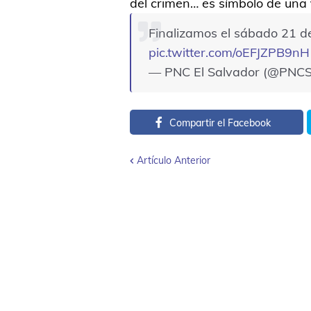
del crimen… es símbolo de una
Finalizamos el sábado 21 de 
pic.twitter.com/oEFJZPB9nH
— PNC El Salvador (@PNC
Compartir el Facebook
Artículo Anterior