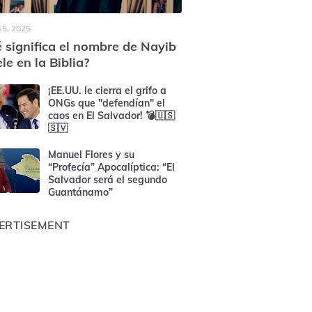
15, 2025
 significa el nombre de Nayib
le en la Biblia?
¡EE.UU. le cierra el grifo a
ONGs que "defendían" el
caos en El Salvador! 💣🇺🇸
🇸🇻
Manuel Flores y su
“Profecía” Apocalíptica: “El
Salvador será el segundo
Guantánamo”
ERTISEMENT