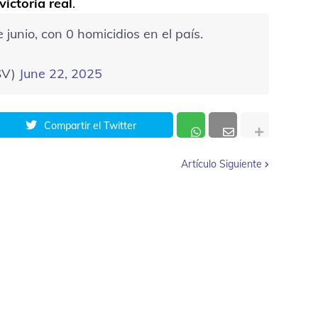
victoria real
.
junio, con 0 homicidios en el país.
SV)
June 22, 2025
Compartir el Twitter
Artículo Siguiente