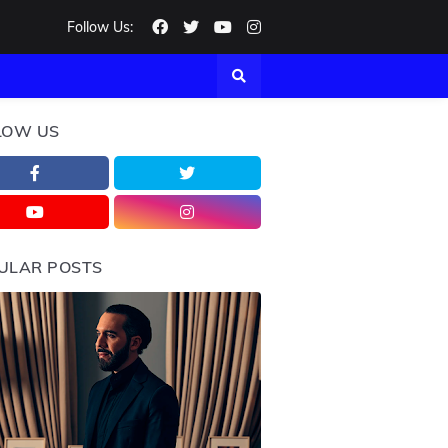
Follow Us:
LOW US
ULAR POSTS