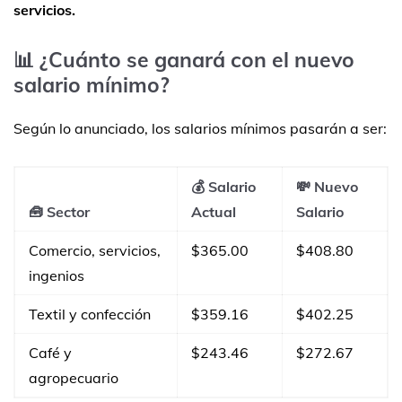
servicios.
📊 ¿Cuánto se ganará con el nuevo
salario mínimo?
Según lo anunciado, los salarios mínimos pasarán a ser:
💰 Salario
💸 Nuevo
🧰 Sector
Actual
Salario
Comercio, servicios,
$365.00
$408.80
ingenios
Textil y confección
$359.16
$402.25
Café y
$243.46
$272.67
agropecuario