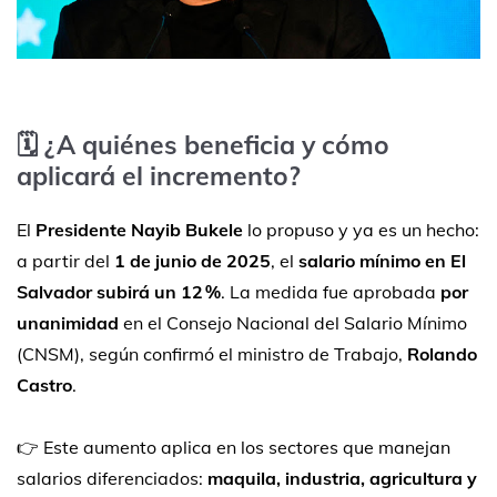
🗓️ ¿A quiénes beneficia y cómo
aplicará el incremento?
El
Presidente Nayib Bukele
lo propuso y ya es un hecho:
a partir del
1 de junio de 2025
, el
salario mínimo en El
Salvador subirá un 12 %
. La medida fue aprobada
por
unanimidad
en el Consejo Nacional del Salario Mínimo
(CNSM), según confirmó el ministro de Trabajo,
Rolando
Castro
.
👉 Este aumento aplica en los sectores que manejan
salarios diferenciados:
maquila, industria, agricultura y