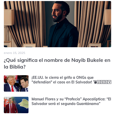
enero 15, 2025
¿Qué significa el nombre de Nayib Bukele en
la Biblia?
¡EE.UU. le cierra el grifo a ONGs que
"defendían" el caos en El Salvador! 💣🇺🇸🇸🇻
Manuel Flores y su “Profecía” Apocalíptica: “El
Salvador será el segundo Guantánamo”