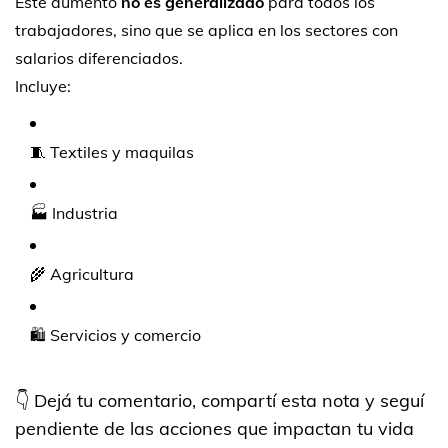
Este aumento
no es generalizado
para todos los
trabajadores, sino que se aplica en los sectores con
salarios diferenciados.
Incluye:
🧵 Textiles y maquilas
🏭 Industria
🌾 Agricultura
🛍️ Servicios y comercio
👇 Dejá tu comentario, compartí esta nota y seguí
pendiente de las acciones que impactan tu vida