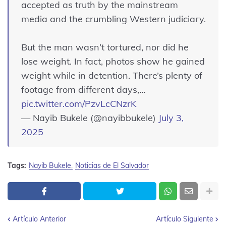
accepted as truth by the mainstream
media and the crumbling Western judiciary.
But the man wasn’t tortured, nor did he
lose weight. In fact, photos show he gained
weight while in detention. There’s plenty of
footage from different days,…
pic.twitter.com/PzvLcCNzrK
— Nayib Bukele (@nayibbukele)
July 3,
2025
Tags:
Nayib Bukele
Noticias de El Salvador
Artículo Anterior
Artículo Siguiente