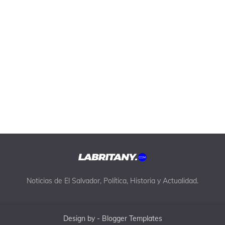
Noticias de El Salvador, Política, Historia y Actualidad.
Design by -
Blogger Templates