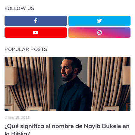
FOLLOW US
POPULAR POSTS
enero 15, 2025
¿Qué significa el nombre de Nayib Bukele en
la Biblia?