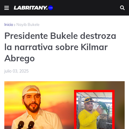
Inicio
Nayib Bukele
Presidente Bukele destroza
la narrativa sobre Kilmar
Abrego
julio 03, 2025