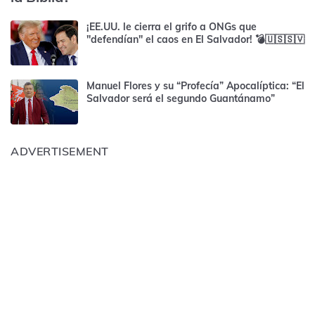
¡EE.UU. le cierra el grifo a ONGs que
"defendían" el caos en El Salvador! 💣🇺🇸🇸🇻
Manuel Flores y su “Profecía” Apocalíptica: “El
Salvador será el segundo Guantánamo”
ADVERTISEMENT