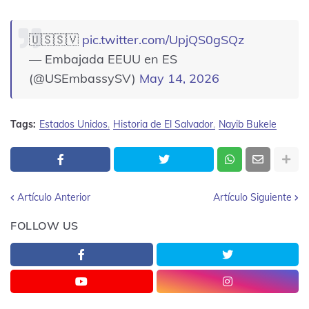
🇺🇸🇸🇻
pic.twitter.com/UpjQS0gSQz
— Embajada EEUU en ES
(@USEmbassySV)
May 14, 2026
Tags:
Estados Unidos
Historia de El Salvador
Nayib Bukele
Artículo Anterior
Artículo Siguiente
FOLLOW US