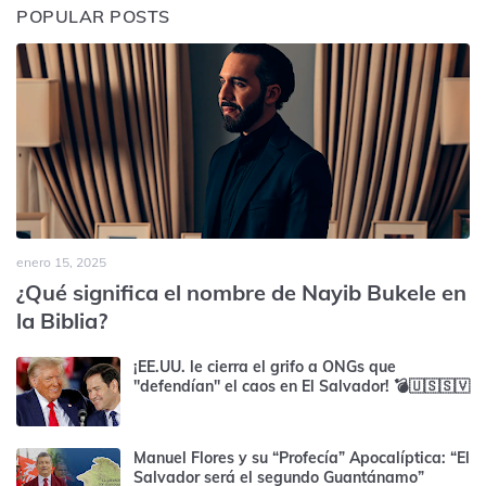
POPULAR POSTS
enero 15, 2025
¿Qué significa el nombre de Nayib Bukele en
la Biblia?
¡EE.UU. le cierra el grifo a ONGs que
"defendían" el caos en El Salvador! 💣🇺🇸🇸🇻
Manuel Flores y su “Profecía” Apocalíptica: “El
Salvador será el segundo Guantánamo”